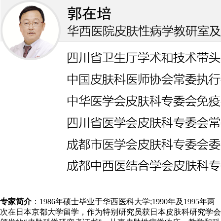
专家简介
：1986年硕士毕业于华西医科大学;1990年及1995年两
次在日本京都大学留学，作为特别研究员获日本皮肤科研究学会