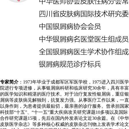
专家简介
：1973年毕业于成都军区军医学校，1975进入四川医学
院进行专项进修，从事银屑病科研和临床研究30余年，具有丰富
的医学知识和精湛的医疗技术。对于治疗复发性银屑病，重症银
屑病等皮肤病见解独到，抗复发力强。从事医疗工作以来，一直
以身作则，为患者提供最贴切，最亲善的诊疗服务。曾承担国家
科技部“十五”、“十一五”重大疾病攻关研究课题10多项以及国际
合作研究课题15项，先后在国内外发表论文近30余篇。在《中华
皮肤医学杂志》等多种核心权威的皮肤杂志刊物上发表学术论文