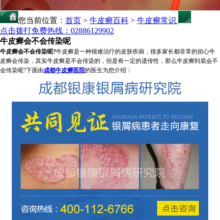
您当前位置：
首页
>
牛皮癣百科
>
牛皮癣常识
点击拨打免费热线：02886129902
牛皮癣会不会传染呢
牛皮癣会不会传染呢?
牛皮癣是一种很难治疗的皮肤疾病，很多家长都非常的担心牛
皮癣会传染，其实牛皮癣是不会传染的，但是有一定的遗传性，那么牛皮癣到底会不
会传染呢?下面由
成都牛皮癣医院
的医生为您介绍：