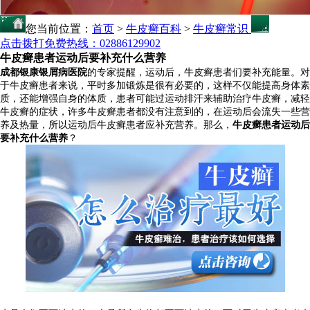
您当前位置：
首页
>
牛皮癣百科
>
牛皮癣常识
点击拨打免费热线：02886129902
牛皮癣患者运动后要补充什么营养
成都银康银屑病医院
的专家提醒，运动后，牛皮癣患者们要补充能量。对
于牛皮癣患者来说，平时多加锻炼是很有必要的，这样不仅能提高身体素
质，还能增强自身的体质，患者可能过运动排汗来辅助治疗牛皮癣，减轻
牛皮癣的症状，许多牛皮癣患者都没有注意到的，在运动后会流失一些营
养及热量，所以运动后牛皮癣患者应补充营养。那么，
牛皮癣患者运动后
要补充什么营养
？