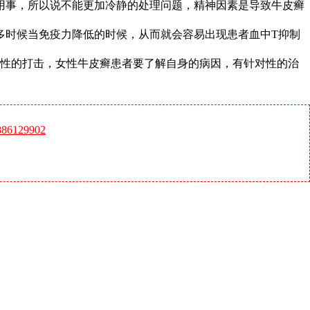
用事，所以说不能更加冷静的处理问题，精神因素是导致牛皮癣
多时候当免疫力降低的时候，从而就会容易出现患者血中T抑制
难性的打击，女性牛皮癣患者要了解自身的病因，有针对性的治
6129902