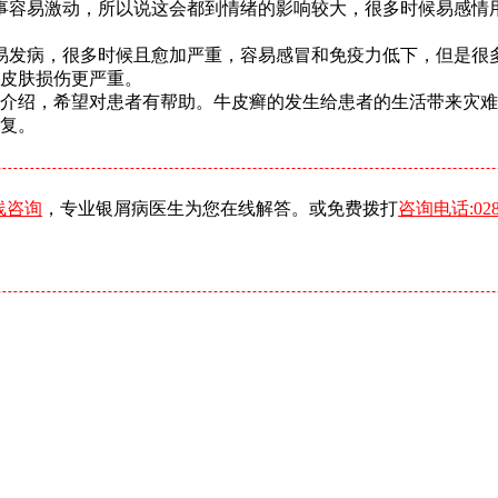
事容易激动，所以说这会都到情绪的影响较大，很多时候易感情
易发病，很多时候且愈加严重，容易感冒和免疫力低下，但是很
皮肤损伤更严重。
细介绍，希望对患者有帮助。牛皮癣的发生给患者的生活带来灾
复。
线咨询
，专业银屑病医生为您在线解答。或免费拨打
咨询电话:0288