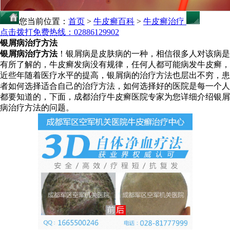
您当前位置：
首页
>
牛皮癣百科
>
牛皮癣治疗
点击拨打免费热线：02886129902
银屑病治疗方法
银屑病治疗方法
！银屑病是皮肤病的一种，相信很多人对该病是
有所了解的，牛皮癣发病没有规律，任何人都可能病发牛皮癣，
近些年随着医疗水平的提高，银屑病的治疗方法也层出不穷，患
者如何选择适合自己的治疗方法，如何选择好的医院是每一个人
都要知道的，下面，成都治疗牛皮癣医院专家为您详细介绍银屑
病治疗方法的问题。