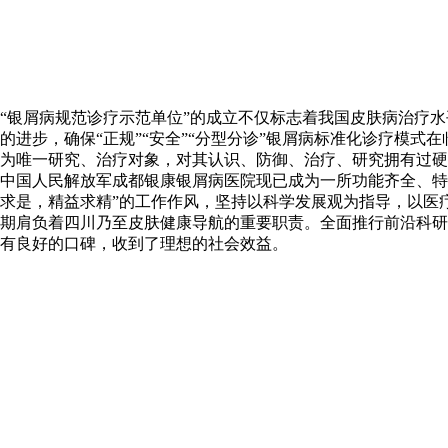
“银屑病规范诊疗示范单位”的成立不仅标志着我国皮肤病治疗
的进步，确保“正规”“安全”“分型分诊”银屑病标准化诊疗模
为唯一研究、治疗对象，对其认识、防御、治疗、研究拥有过硬
中国人民解放军成都银康银屑病医院现已成为一所功能齐全、特
求是，精益求精”的工作作风，坚持以科学发展观为指导，以医
期肩负着四川乃至皮肤健康导航的重要职责。全面推行前沿科研
有良好的口碑，收到了理想的社会效益。