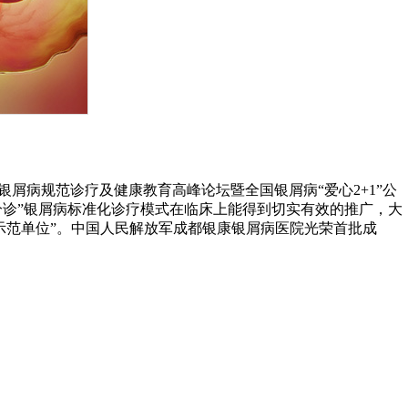
银屑病规范诊疗及健康教育高峰论坛暨全国银屑病“爱心2+1”公
分诊”银屑病标准化诊疗模式在临床上能得到切实有效的推广，大
示范单位”。中国人民解放军成都银康银屑病医院光荣首批成