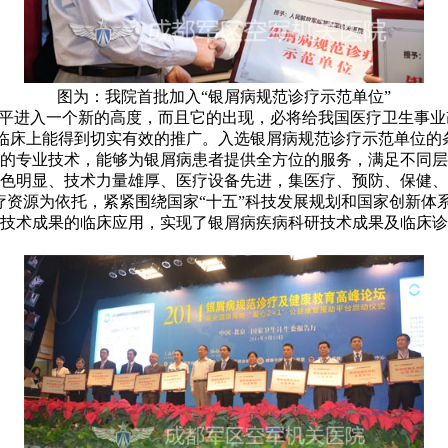
图为：我院首批加入“银屑病规范诊疗示范单位”
水平进入一个新的高度，而且它的出现，必将给我国医疗卫生事
式在临床上能得到切实有效的推广。入选银屑病规范诊疗示范单位
的专业技术，能够为银屑病患者提供全方位的服务，满足不同层
色明显、技术力量雄厚、医疗设备先进，集医疗、预防、保健、
疗资源为依托，紧紧围绕国家“十五”科技发展规划和国家创新体
技术成果的临床应用，实现了银屑病疾病科研技术成果及临床诊