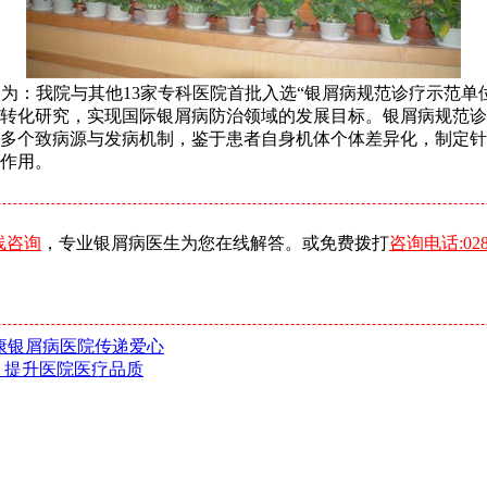
为：我院与其他13家专科医院首批入选“银屑病规范诊疗示范单
床转化研究，实现国际银屑病防治领域的发展目标。银屑病规范
多个致病源与发病机制，鉴于患者自身机体个体差异化，制定针
作用。
线咨询
，专业银屑病医生为您在线解答。或免费拨打
咨询电话:0288
银康银屑病医院传递爱心
 提升医院医疗品质