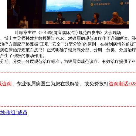
叶顺章主讲《2014银屑病临床治疗规范白皮书》大会现场
、博士生导师孙建方教授通过VCR，对银屑病规范诊疗作了详细解读。
疗方面应严格遵循“正规”“安全”“分型分诊”的原则，在控制病情的前
银屑病临床治疗规范白皮书》正式明确了银屑病分型、分期、分类、分度治
产生了积极的推动作用。
型、分期、分类、分度规范治疗标准，为银屑病规范诊疗、有效治疗提供了
线咨询
，专业银屑病医生为您在线解答。或免费拨打
咨询电话:0288
术协作组”成员