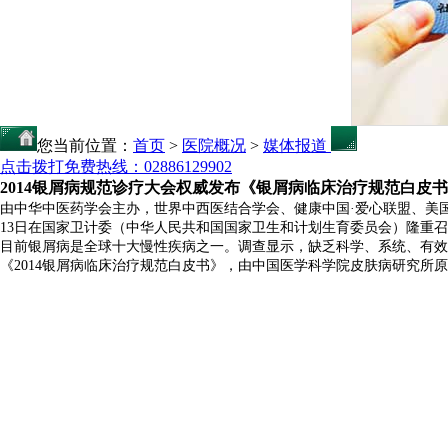
您当前位置：
首页
>
医院概况
>
媒体报道
点击拨打免费热线：02886129902
2014银屑病规范诊疗大会权威发布《银屑病临床治疗规范白皮
由中华中医药学会主办，世界中西医结合学会、健康中国·爱心联盟、美国华
13日在国家卫计委（中华人民共和国国家卫生和计划生育委员会）隆重
目前银屑病是全球十大慢性疾病之一。调查显示，缺乏科学、系统、有效的
《2014银屑病临床治疗规范白皮书》，由中国医学科学院皮肤病研究