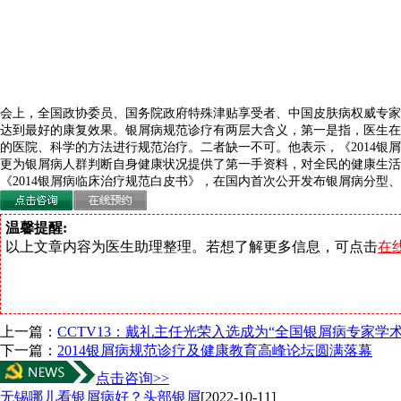
会上，全国政协委员、国务院政府特殊津贴享受者、中国皮肤病权威专家
达到最好的康复效果。银屑病规范诊疗有两层大含义，第一是指，医生在治
的医院、科学的方法进行规范治疗。二者缺一不可。他表示，《2014
更为银屑病人群判断自身健康状况提供了第一手资料，对全民的健康生活
《2014银屑病临床治疗规范白皮书》，在国内首次公开发布银屑病分
温馨提醒:
以上文章内容为医生助理整理。若想了解更多信息，可点击
在
上一篇：
CCTV13：戴礼主任光荣入选成为“全国银屑病专家学
下一篇：
2014银屑病规范诊疗及健康教育高峰论坛圆满落幕
点击咨询>>
无锡哪儿看银屑病好？头部银屑
[2022-10-11]