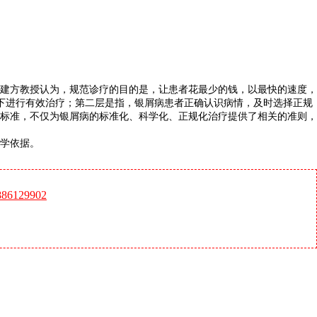
孙建方教授认为，规范诊疗的目的是，让患者花最少的钱，以最快的速度，
提下进行有效治疗；第二层是指，银屑病患者正确认识病情，及时选择正规
疗标准，不仅为银屑病的标准化、科学化、正规化治疗提供了相关的准则，
科学依据。
6129902