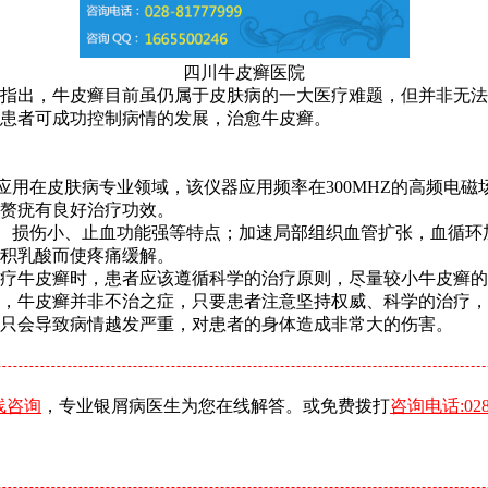
四川牛皮癣医院
指出，牛皮癣目前虽仍属于皮肤病的一大医疗难题，但并非无法
患者可成功控制病情的发展，治愈牛皮癣。
应用在皮肤病专业领域，该仪器应用频率在300MHZ的高频电
赘疣有良好治疗功效。
味、损伤小、止血功能强等特点；加速局部组织血管扩张，血循
积乳酸而使疼痛缓解。
疗牛皮癣时，患者应该遵循科学的治疗原则，尽量较小牛皮癣的
，牛皮癣并非不治之症，只要患者注意坚持权威、科学的治疗，
只会导致病情越发严重，对患者的身体造成非常大的伤害。
线咨询
，专业银屑病医生为您在线解答。或免费拨打
咨询电话:0288