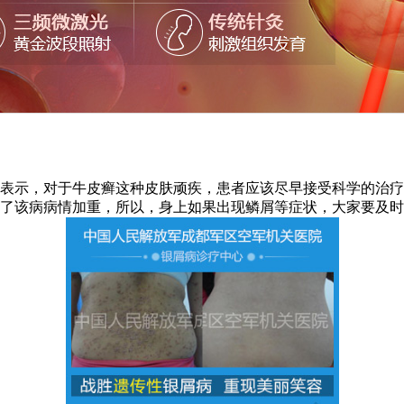
表示，对于牛皮癣这种皮肤顽疾，患者应该尽早接受科学的治疗
致了该病病情加重，所以，身上如果出现鳞屑等症状，大家要及