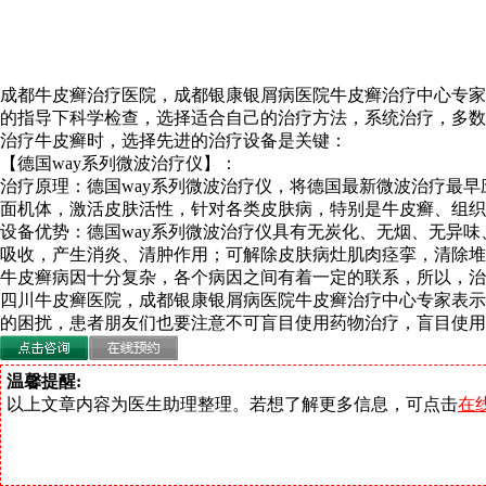
成都牛皮癣治疗医院，成都银康银屑病医院牛皮癣治疗中心专家
的指导下科学检查，选择适合自己的治疗方法，系统治疗，多数
治疗牛皮癣时，选择先进的治疗设备是关键：
【德国way系列微波治疗仪】：
治疗原理：德国way系列微波治疗仪，将德国最新微波治疗最早
面机体，激活皮肤活性，针对各类皮肤病，特别是牛皮癣、组织
设备优势：德国way系列微波治疗仪具有无炭化、无烟、无异
吸收，产生消炎、清肿作用；可解除皮肤病灶肌肉痉挛，清除堆
牛皮癣病因十分复杂，各个病因之间有着一定的联系，所以，治
四川牛皮癣医院，成都银康银屑病医院牛皮癣治疗中心专家表示
的困扰，患者朋友们也要注意不可盲目使用药物治疗，盲目使用
温馨提醒:
以上文章内容为医生助理整理。若想了解更多信息，可点击
在