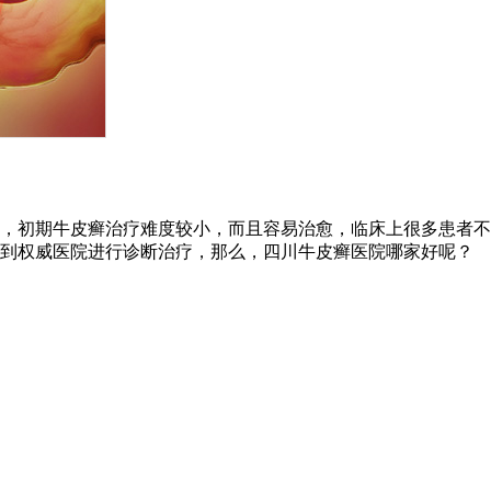
，初期牛皮癣治疗难度较小，而且容易治愈，临床上很多患者不
时到权威医院进行诊断治疗，那么，四川牛皮癣医院哪家好呢？