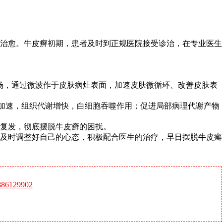
治愈。牛皮癣初期，患者及时到正规医院接受诊治，在专业医生
磁场，通过微波作于皮肤病灶表面，加速皮肤微循环、改善皮肤表
环加速，组织代谢增快，白细胞吞噬作用；促进局部病理代谢产物
复发，彻底摆脱牛皮癣的困扰。
及时调整好自己的心态，积极配合医生的治疗，早日摆脱牛皮癣
6129902