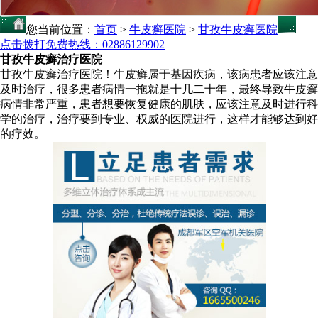
您当前位置：
首页
>
牛皮癣医院
>
甘孜牛皮癣医院
点击拨打免费热线：02886129902
甘孜牛皮癣治疗医院
甘孜牛皮癣治疗医院！牛皮癣属于基因疾病，该病患者应该注意
及时治疗，很多患者病情一拖就是十几二十年，最终导致牛皮癣
病情非常严重，患者想要恢复健康的肌肤，应该注意及时进行科
学的治疗，治疗要到专业、权威的医院进行，这样才能够达到好
的疗效。