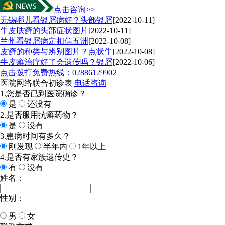
点击咨询>>
无锡哪儿看银屑病好？头部银屑
[2022-10-11]
牛皮肤癣的头部症状图片
[2022-10-11]
兰州看银屑病定相信五洲
[2022-10-08]
皮癣的种类与辨别图片？点状牛
[2022-10-08]
牛皮癣治疗好了会遗传吗？银屑
[2022-10-06]
点击拨打免费热线：02886129902
医院网络联合初诊表
电话咨询
1.您是否已到医院确诊？
是
还没有
2.是否服用抗癣药物？
是
没有
3.患病时间有多久？
刚发现
半年内
1年以上
4.是否有家族遗传史？
有
没有
姓名：
性别：
男
女