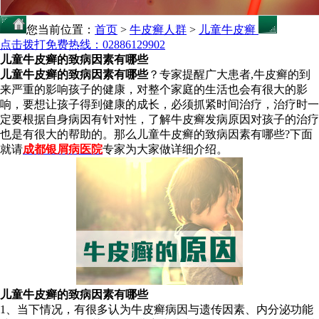
您当前位置：
首页
>
牛皮癣人群
>
儿童牛皮癣
点击拨打免费热线：02886129902
儿童牛皮癣的致病因素有哪些
儿童牛皮癣的致病因素有哪些
？专家提醒广大患者,牛皮癣的到
来严重的影响孩子的健康，对整个家庭的生活也会有很大的影
响，要想让孩子得到健康的成长，必须抓紧时间治疗，治疗时一
定要根据自身病因有针对性，了解牛皮癣发病原因对孩子的治疗
也是有很大的帮助的。那么儿童牛皮癣的致病因素有哪些?下面
就请
成都银屑病医院
专家为大家做详细介绍。
儿童牛皮癣的致病因素有哪些
1、当下情况，有很多认为牛皮癣病因与遗传因素、内分泌功能